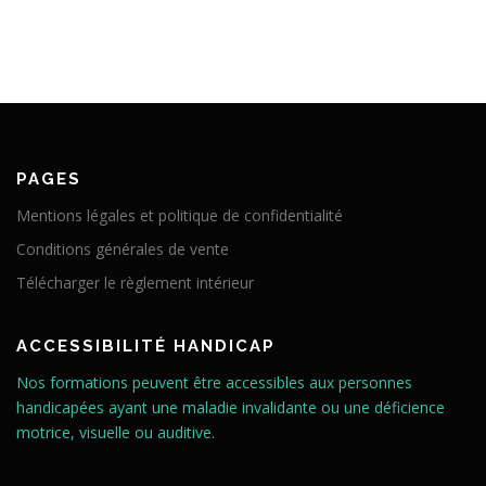
PAGES
Mentions légales et politique de confidentialité
Conditions générales de vente
Télécharger le règlement intérieur
ACCESSIBILITÉ HANDICAP
Nos formations peuvent être accessibles aux personnes
handicapées ayant une maladie invalidante ou une déficience
motrice, visuelle ou auditive.