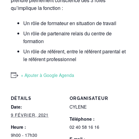
prendre pleinement conscience des 3 rôles
qu’implique la fonction :
Un rôle de formateur en situation de travail
Un rôle de partenaire relais du centre de
formation
Un rôle de référent, entre le référent parental et
le référent professionnel
+ Ajouter à Google Agenda
DÉTAILS
ORGANISATEUR
Date:
CYLENE
9 FÉVRIER, 2021
Téléphone :
Heure :
02 40 58 16 16
9h00 - 17h30
E-mail :